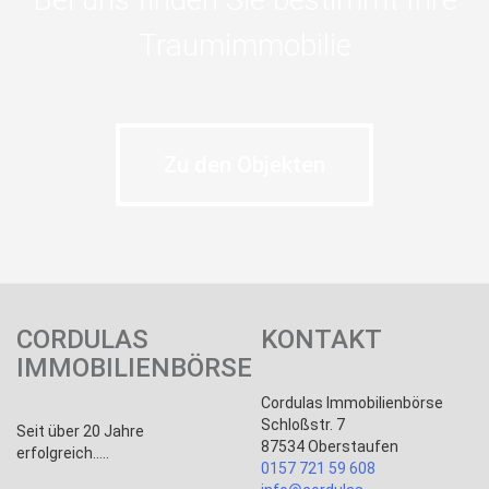
Traumimmobilie
Zu den Objekten
CORDULAS
KONTAKT
IMMOBILIENBÖRSE
Cordulas Immobilienbörse
Schloßstr. 7
Seit über 20 Jahre
87534 Oberstaufen
erfolgreich.....
0157 721 59 608