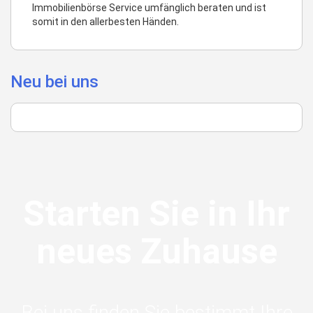
Immobilienbörse Service umfänglich beraten und ist
somit in den allerbesten Händen.
Neu bei uns
Starten Sie in Ihr
neues Zuhause
Bei uns finden Sie bestimmt Ihre