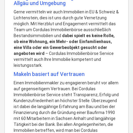
Allgäu und Umgebung
Gerne vermitteln wir auch Immobilien in EU & Schweiz &
Lichtenstein, dies ist uns durch gute Vernetzung
möglich. Mit Herzblut und Engagement vermittelt das
Team um Cordulas Immobilienbörse ausschließlich
Bestandsimmobilien und
dabei spielt es keine Rolle,
ob eine Wohnung, ein Mehr- oder Einfamilienhaus,
eine Villa oder ein Gewerbeobjekt gesucht oder
angeboten wird
– Cordulas Immobilienbörse Service
vermittelt auch Ihre Immobilie kompetent und
leistungsstark.
Makeln basiert auf Vertrauen
Einen Immobilienmakler zu engagieren beruht vor allem
auf gegenseitigem Vertrauen. Bei Cordulas
Immobilienbörse Service steht Transparenz, Erfolg und
Kundenzufriedenheit an höchster Stelle. Überzeugend
ist dabei die langjährige Erfahrung am Bau und bei der
Finanzierung durch die Gründung einer Baufirma 1990
mit 60 Mitarbeitern in Sachsen Anhalt und langjährige
Tätigkeit bei der Bank. Bei allen Angelegenheiten, die
Immobilien betreffen, wird man bei Cordulas