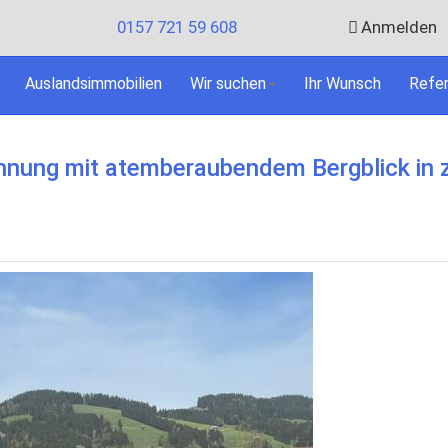
0157 721 59 608
Anmelden
Auslandsimmobilien
Wir suchen
Ihr Wunsch
Refe
ung mit atemberaubendem Bergblick in 