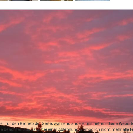
ell für den Betrieb der Seite, während andere uns helfen, diese Websi
e beachten Sie, dass bei einer Ablehnung womöglich nicht mehr alle F