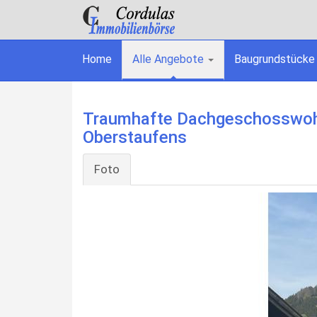
Home
Alle Angebote
Baugrundstücke
Traumhafte Dachgeschosswohn
Oberstaufens
Foto