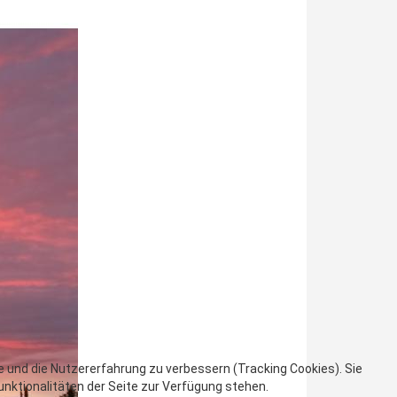
te und die Nutzererfahrung zu verbessern (Tracking Cookies). Sie
unktionalitäten der Seite zur Verfügung stehen.