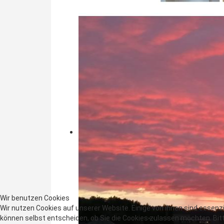
Wir benutzen Cookies
Wir nutzen Cookies auf unserer Website. Einige von ihnen sind essenzi
können selbst entscheiden, ob Sie die Cookies zulassen möchten. Bitt