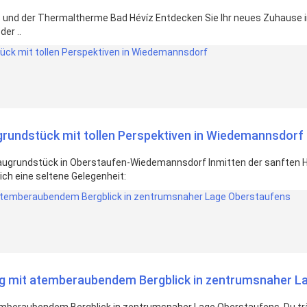
 und der Thermaltherme Bad Hévíz Entdecken Sie Ihr neues Zuhause i
er ..
grundstück mit tollen Perspektiven in Wiedemannsdorf
augrundstück in Oberstaufen-Wiedemannsdorf Inmitten der sanften Hüge
ch eine seltene Gelegenheit:
mit atemberaubendem Bergblick in zentrumsnaher L