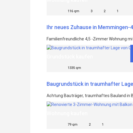
116 qm
3
2
1
Ihr neues Zuhause in Memmingen-4 
Familienfreundliche 4,5 -Zimmer Wohnung mit
Grundstück kaufen
1335 qm
Baugrundstück in traumhafter Lag
Achtung Bauträger, traumhaftes Bauland in B
Wohnung kaufen
79 qm
2
1