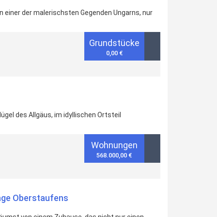
n einer der malerischsten Gegenden Ungarns, nur
Grundstücke
0,00 €
l des Allgäus, im idyllischen Ortsteil
Wohnungen
568.000,00 €
age Oberstaufens