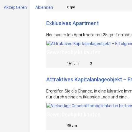
Akzeptieren
Ablehnen
0 qm
Exklusives Apartment
Neu saniertes Apartment mit 25 qm Terrasse
Gewerbeobjekt kaufen
164 qm
3
Attraktives Kapitalanlageobjekt – 
Ergreifen Sie die Chance, in eine lukrative 
nur durch seine erstklassige Lage und eine ..
Gewerbeobjekt kaufen
90 qm