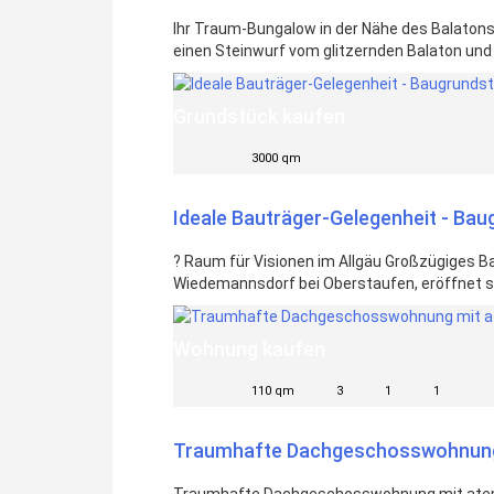
Ihr Traum-Bungalow in der Nähe des Balatons
einen Steinwurf vom glitzernden Balaton und d
Grundstück kaufen
3000 qm
Ideale Bauträger-Gelegenheit - Bau
? Raum für Visionen im Allgäu Großzügiges B
Wiedemannsdorf bei Oberstaufen, eröffnet si
Wohnung kaufen
110 qm
3
1
1
Traumhafte Dachgeschosswohnung 