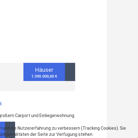
Häuser
1.390.000,00 €
n
großem Carport und Einliegerwohnung.
n
te und die Nutzererfahrung zu verbessern (Tracking Cookies). Sie
unktionalitäten der Seite zur Verfügung stehen.