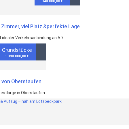
348.000,00 €
Zimmer, viel Platz &perfekte Lage
 idealer Verkehrsanbindung an A 7.
Grundstücke
1.390.000,00 €
e von Oberstaufen
estlarge in Oberstaufen.