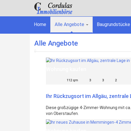
Home
Alle Angebote
Baugrundstücke
Alle Angebote
Wohnung kaufen
112 qm
3
3
2
Ihr Rückzugsort im Allgäu, zentrale
Diese großzügige 4-Zimmer-Wohnung mit ca. 
von Oberstaufen.
Wohnung kaufen