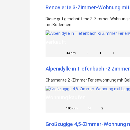
Renovierte 3-Zimmer-Wohnung mit 
Diese gut geschnittene 3-Zimmer-Wohnung mi
am Bodensee.
verkauft
43 qm
1
1
1
Alpenidylle in Tiefenbach -2 Zimmer
Charmante 2 -Zimmer Ferienwohnung mit Bal
Wohnung kaufen
105 qm
3
2
Großzügige 4,5-Zimmer-Wohnung mit