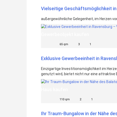
Vielseitige Geschäftsmöglichkeit i
außergewöhnliche Gelegenheit, im Herzen von
Gewerbeobjekt kaufen
65 qm
3
1
Exklusive Gewerbeeinheit in Ravens
Einzigartige Investitionsmöglichkeit im Her
genutzt wird, bietet nicht nur eine attraktive
Haus kaufen
110 qm
2
1
Ihr Traum-Bungalow in der Nähe de