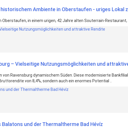
n historischem Ambiente in Oberstaufen - uriges Lokal 
 Oberstaufen, in einem urigen, 42 Jahre alten Souterrain-Restaurant,
burg – Vielseitige Nutzungsmöglichkeiten und attraktiv
zen von Ravensburg dynamischem Süden. Diese modernisierte Bankfili
 Bruttorendite von 8,4%, sondern auch ein enormes Potential ..
s Balatons und der Thermaltherme Bad Hévíz