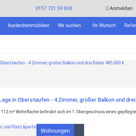
0157 721 59 608
Anmelden
Auslandsimmobilien
Wir suchen
Ihr Wunsch
Refe
 Lage in Oberstaufen - 4 Zimmer, großer Balkon und dre
112 m² Wohnfläche befindet sich im 1. Obergeschoss eines gepflegte
Wohnungen