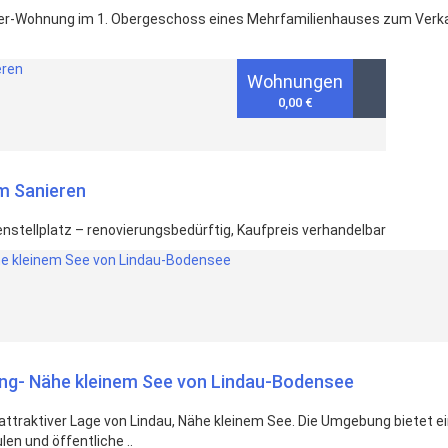
mmer-Wohnung im 1. Obergeschoss eines Mehrfamilienhauses zum Verka
Wohnungen
0,00 €
m Sanieren
stellplatz – renovierungsbedürftig, Kaufpreis verhandelbar
g- Nähe kleinem See von Lindau-Bodensee
ttraktiver Lage von Lindau, Nähe kleinem See. Die Umgebung bietet e
en und öffentliche ..