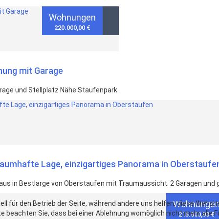
Wohnungen
220.000,00 €
nung mit Garage
age und Stellplatz Nähe Staufenpark.
aumhafte Lage, einzigartiges Panorama in Oberstaufe
us in Bestlarge von Oberstaufen mit Traumaussicht. 2 Garagen und 
Wohnunge
ell für den Betrieb der Seite, während andere uns helfen, diese Websi
e beachten Sie, dass bei einer Ablehnung womöglich nicht mehr alle F
215.000,00 €