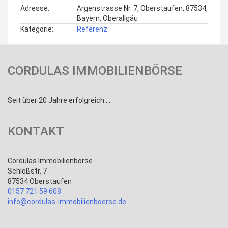
Adresse:
Argenstrasse Nr. 7, Oberstaufen, 87534,
Bayern, Oberallgäu
Kategorie:
Referenz
CORDULAS IMMOBILIENBÖRSE
Seit über 20 Jahre erfolgreich.....
KONTAKT
Cordulas Immobilienbörse
Schloßstr. 7
87534 Oberstaufen
0157 721 59 608
info@cordulas-immobilienboerse.de